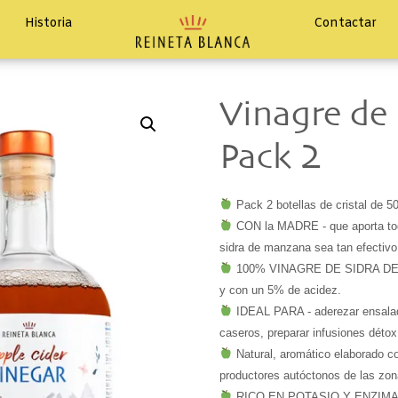
Historia
Contactar
Vinagre de
Pack 2
 CON la MADRE - que aporta toda
 100% VINAGRE DE SIDRA DE MA
 IDEAL PARA - aderezar ensalada
caseros, preparar infusiones détox
 Natural, aromático elaborado c
productores autóctonos de las zona
 RICO EN POTASIO Y ENZIMAS - 