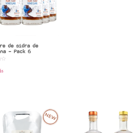
re de sidra de
na – Pack 6
ás