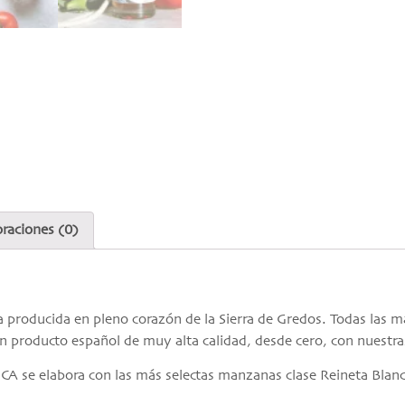
oraciones (0)
ra producida en pleno corazón de la Sierra de Gredos. Todas las 
un producto español de muy alta calidad, desde cero, con nuestr
A se elabora con las más selectas manzanas clase Reineta Blan