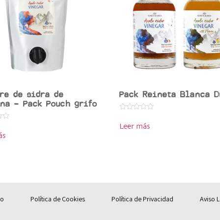
re de sidra de
Pack Reineta Blanca D
na – Pack Pouch grifo
Valorado
en
Leer más
0
de
ás
5
io
Política de Cookies
Política de Privacidad
Aviso L