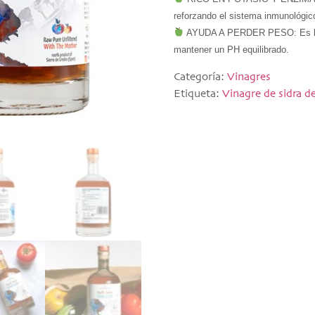
reforzando el sistema inmunológic
 AYUDA A PERDER PESO: Es bajo 
mantener un PH equilibrado.
Categoría:
Vinagres
Etiqueta:
Vinagre de sidra 