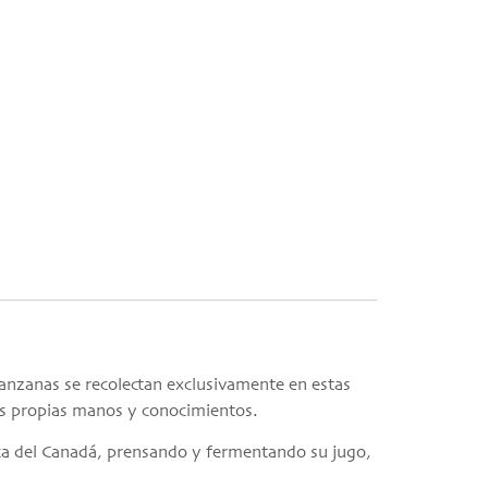
manzanas se recolectan exclusivamente en estas
as propias manos y conocimientos.
ca del Canadá, prensando y fermentando su jugo,