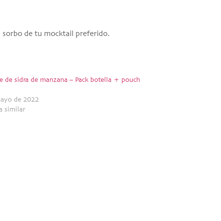
a sorbo de tu mocktail preferido.
e de sidra de manzana – Pack botella + pouch
mayo de 2022
a similar