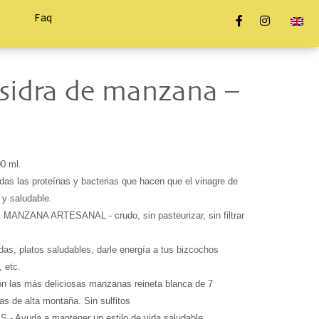
Faq
 sidra de manzana –
s las proteínas y bacterias que hacen que el vinagre de 
NZANA ARTESANAL - crudo, sin pasteurizar, sin filtrar 
s, platos saludables, darle energía a tus bizcochos 
, etc.
on las más deliciosas manzanas reineta blanca de 7 
s de alta montaña. Sin sulfitos
Ayuda a mantener un estilo de vida saludable, 