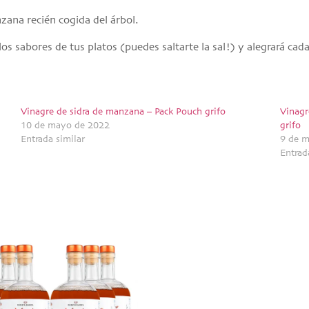
zana recién cogida del árbol.
los sabores de tus platos (puedes saltarte la sal!) y alegrará cad
Vinagre de sidra de manzana – Pack Pouch grifo
Vinagr
10 de mayo de 2022
grifo
Entrada similar
9 de 
Entrad